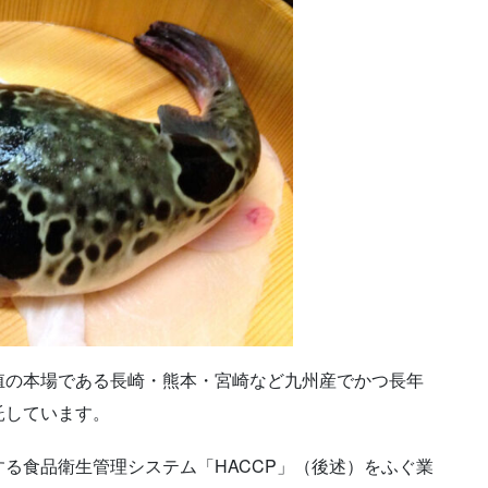
殖の本場である長崎・熊本・宮崎など九州産でかつ長年
託しています。
る食品衛生管理システム「HACCP」（後述）をふぐ業