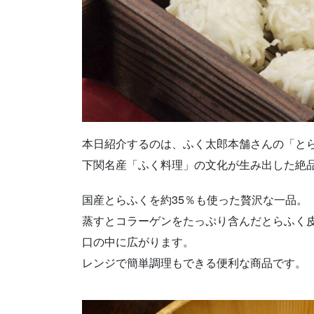
本日紹介するのは、ふく太郎本舗さんの「と
下関名産「ふく料理」の文化が生み出した絶
国産とらふくを約35％も使った贅沢な一品。
蒸すとコラーゲンをたっぷり含んだとらふく
口の中に広がります。
レンジで簡単調理もできる便利な商品です。