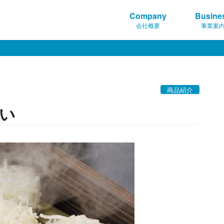
Company
Busine
会社概要
事業案
商品紹介
い