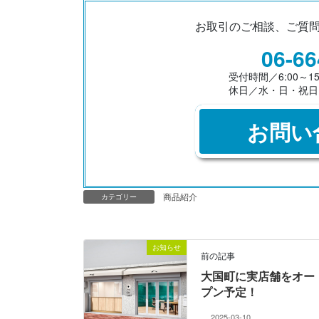
お取引のご相談、ご質
06-66
受付時間／6:00～15
休日／水・日・祝日
お問い
商品紹介
カテゴリー
お知らせ
前の記事
大国町に実店舗をオー
プン予定！
2025-03-10