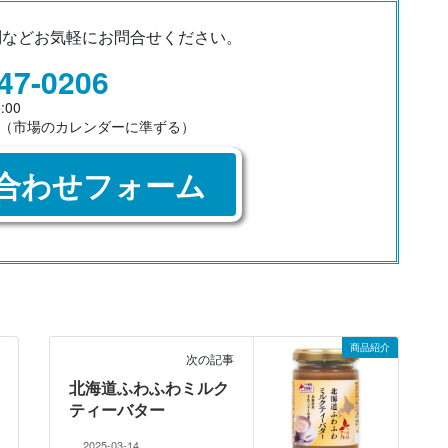
問など
お気軽にお問合せください。
47-0206
:00
（市場のカレンダーに準ずる）
合わせフォーム
商品紹介
次の記事
北海道ふわふわミルク
ティーバター
2025-03-14