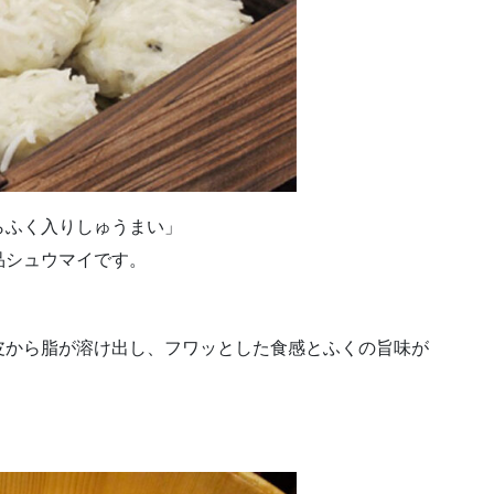
らふく入りしゅうまい」
品シュウマイです。
皮から脂が溶け出し、フワッとした食感とふくの旨味が