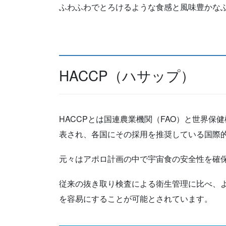
ふわふわでとろけるような食感と風味豊かな
HACCP（ハサップ）
HACCPとは国連農業機関（FAO）と世界保
表され、各国にその採用を推奨している国際
元々はアポロ計画の中で宇宙食の安全性を確
従来の抜き取り検査による衛生管理に比べ、
を容易にすることが可能とされています。