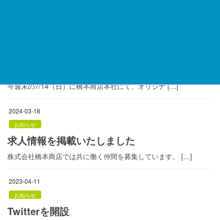
明けましておめでとうございます。今年もよろしくお願 […]
2024-07-12
お知らせ
７月14日に露店販売を開催しま
す！
今週末の7/14（日）に橋本商店本社にて、オリジナ […]
2024-03-18
お知らせ
求人情報を掲載いたしました
株式会社橋本商店では共に働く仲間を募集しています。 […]
2023-04-11
お知らせ
Twitterを開設