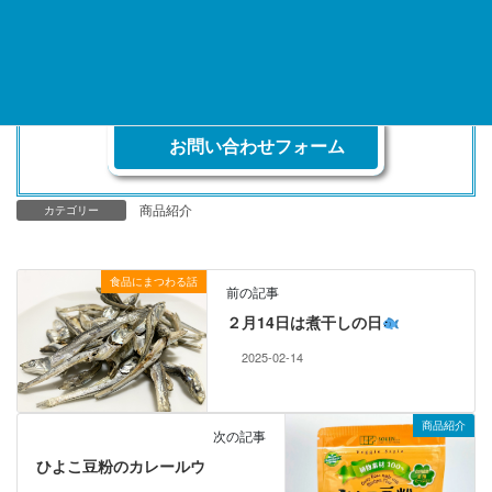
お気軽にお問合せください。
06-6647-0206
受付時間／6:00～15:00
休日／水・日・祝日（市場のカレンダーに準ずる）
お問い合わせフォーム
商品紹介
カテゴリー
食品にまつわる話
前の記事
２月14日は煮干しの日
2025-02-14
商品紹介
次の記事
ひよこ豆粉のカレールウ