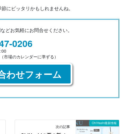
季節にピッタリかもしれませんね。
問など
お気軽にお問合せください。
47-0206
:00
（市場のカレンダーに準ずる）
合わせフォーム
Oh!Hashi最新情報
次の記事