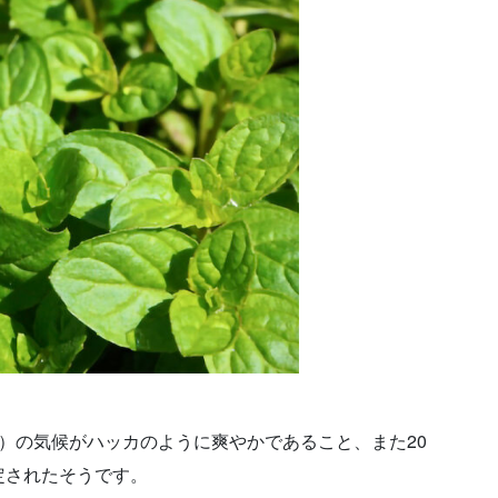
）の気候がハッカのように爽やかであること、また20
定されたそうです。