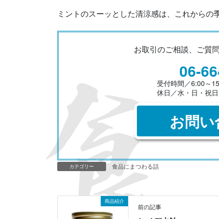
ミントのスーッとした清涼感は、これからの
お取引のご相談、ご質
06-66
受付時間／6:00～15
休日／水・日・祝日
お問い
食品にまつわる話
カテゴリー
商品紹介
前の記事