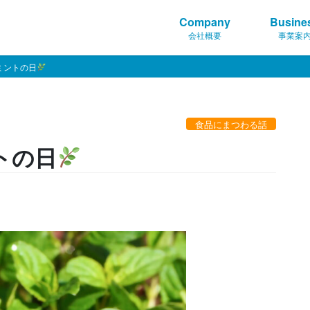
Company
Busine
会社概要
事業案
ミントの日
食品にまつわる話
トの日