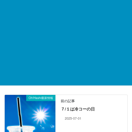
お取引のご相談、ご質問など
お気軽にお問合せください。
06-6647-0206
受付時間／6:00～15:00
休日／水・日・祝日（市場のカレンダーに準ずる）
お問い合わせフォーム
食品にまつわる話
カテゴリー
Oh!Hashi最新情報
前の記事
７/１は冷コーの日
2025-07-01