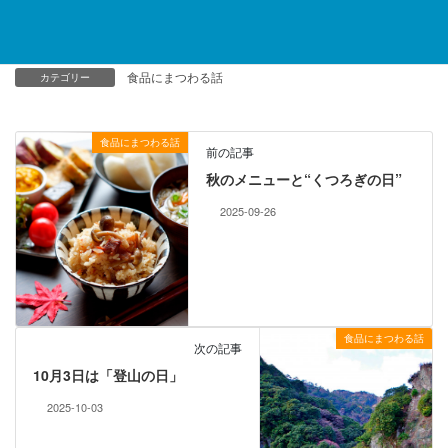
お問い合わせフォーム
食品にまつわる話
カテゴリー
食品にまつわる話
前の記事
秋のメニューと“くつろぎの日”
2025-09-26
食品にまつわる話
次の記事
10月3日は「登山の日」
2025-10-03