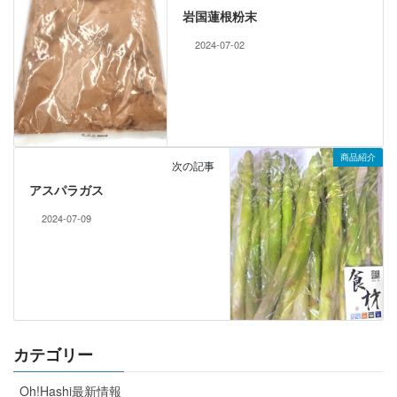
岩国蓮根粉末
2024-07-02
商品紹介
次の記事
アスパラガス
2024-07-09
カテゴリー
Oh!Hashi最新情報